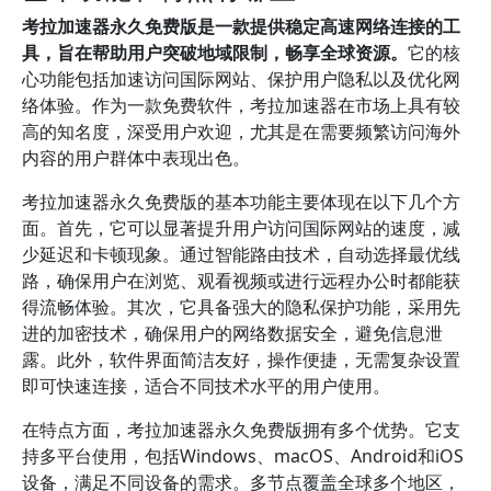
考拉加速器永久免费版是一款提供稳定高速网络连接的工
具，旨在帮助用户突破地域限制，畅享全球资源。
它的核
心功能包括加速访问国际网站、保护用户隐私以及优化网
络体验。作为一款免费软件，考拉加速器在市场上具有较
高的知名度，深受用户欢迎，尤其是在需要频繁访问海外
内容的用户群体中表现出色。
考拉加速器永久免费版的基本功能主要体现在以下几个方
面。首先，它可以显著提升用户访问国际网站的速度，减
少延迟和卡顿现象。通过智能路由技术，自动选择最优线
路，确保用户在浏览、观看视频或进行远程办公时都能获
得流畅体验。其次，它具备强大的隐私保护功能，采用先
进的加密技术，确保用户的网络数据安全，避免信息泄
露。此外，软件界面简洁友好，操作便捷，无需复杂设置
即可快速连接，适合不同技术水平的用户使用。
在特点方面，考拉加速器永久免费版拥有多个优势。它支
持多平台使用，包括Windows、macOS、Android和iOS
设备，满足不同设备的需求。多节点覆盖全球多个地区，