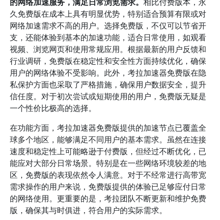
的网络加速服务，满足日常浏览需求。
相比付费版本，永
久免费版在成本上具有明显优势，特别适合预算有限或对
网络加速需求不高的用户。选择免费版，不仅可以节省开
支，还能体验到基本的加速功能，适合日常使用，如观看
视频、浏览网页和使用常规应用。根据最新的用户反馈和
行业调研，免费版在稳定性和安全性方面持续优化，确保
用户的网络体验不受影响。此外，考拉加速器免费版在隐
私保护方面也采取了严格措施，确保用户数据安全，提升
信任度。对于初次尝试或短期使用的用户，免费版无疑是
一个性价比极高的选择。
在功能方面，考拉加速器免费版提供的加速节点已覆盖全
球多个地区，能够满足不同用户的基本需求。虽然在连接
速度和稳定性上可能略逊于付费版，但经过不断优化，已
能应对大部分日常场景。特别是在一些网络环境较差的地
区，免费版的表现依然令人满意。对于不经常进行高带宽
需求操作的用户来说，免费版提供的体验已足够应付日常
的网络使用。更重要的是，考拉团队不断更新和维护免费
版，确保其与时俱进，符合用户的实际需求。