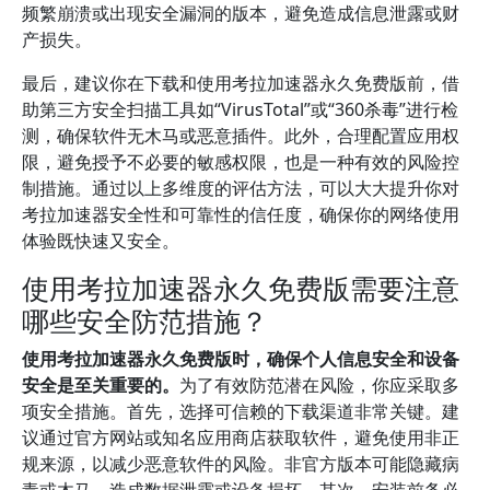
频繁崩溃或出现安全漏洞的版本，避免造成信息泄露或财
产损失。
最后，建议你在下载和使用考拉加速器永久免费版前，借
助第三方安全扫描工具如“VirusTotal”或“360杀毒”进行检
测，确保软件无木马或恶意插件。此外，合理配置应用权
限，避免授予不必要的敏感权限，也是一种有效的风险控
制措施。通过以上多维度的评估方法，可以大大提升你对
考拉加速器安全性和可靠性的信任度，确保你的网络使用
体验既快速又安全。
使用考拉加速器永久免费版需要注意
哪些安全防范措施？
使用考拉加速器永久免费版时，确保个人信息安全和设备
安全是至关重要的。
为了有效防范潜在风险，你应采取多
项安全措施。首先，选择可信赖的下载渠道非常关键。建
议通过官方网站或知名应用商店获取软件，避免使用非正
规来源，以减少恶意软件的风险。非官方版本可能隐藏病