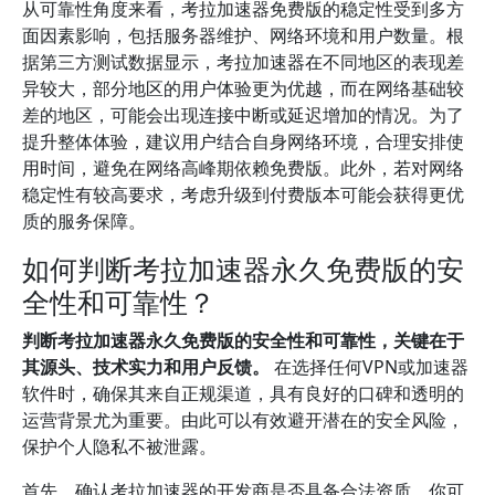
从可靠性角度来看，考拉加速器免费版的稳定性受到多方
面因素影响，包括服务器维护、网络环境和用户数量。根
据第三方测试数据显示，考拉加速器在不同地区的表现差
异较大，部分地区的用户体验更为优越，而在网络基础较
差的地区，可能会出现连接中断或延迟增加的情况。为了
提升整体体验，建议用户结合自身网络环境，合理安排使
用时间，避免在网络高峰期依赖免费版。此外，若对网络
稳定性有较高要求，考虑升级到付费版本可能会获得更优
质的服务保障。
如何判断考拉加速器永久免费版的安
全性和可靠性？
判断考拉加速器永久免费版的安全性和可靠性，关键在于
其源头、技术实力和用户反馈。
在选择任何VPN或加速器
软件时，确保其来自正规渠道，具有良好的口碑和透明的
运营背景尤为重要。由此可以有效避开潜在的安全风险，
保护个人隐私不被泄露。
首先，确认考拉加速器的开发商是否具备合法资质。你可