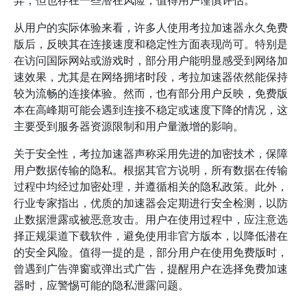
异，但也存在一些潜在风险，值得用户谨慎评估。
从用户的实际体验来看，许多人使用考拉加速器永久免费
版后，反映其在连接速度和稳定性方面表现尚可。特别是
在访问国际网站或游戏时，部分用户能明显感受到网络加
速效果，尤其是在网络拥堵时段，考拉加速器依然能保持
较为流畅的连接体验。然而，也有部分用户反映，免费版
本在高峰期可能会遇到连接不稳定或速度下降的情况，这
主要受到服务器资源限制和用户量激增的影响。
关于安全性，考拉加速器声称采用先进的加密技术，保障
用户数据传输的隐私。根据其官方说明，所有数据在传输
过程中均经过加密处理，并遵循相关的隐私政策。此外，
行业专家指出，优质的加速器会定期进行安全检测，以防
止数据泄露或被恶意攻击。用户在使用过程中，应注意选
择正规渠道下载软件，避免使用非官方版本，以降低潜在
的安全风险。值得一提的是，部分用户在使用免费版时，
曾遇到广告弹窗或弹出式广告，提醒用户在选择免费加速
器时，应警惕可能的隐私泄露问题。