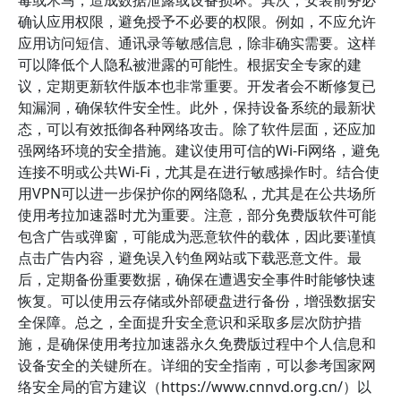
毒或木马，造成数据泄露或设备损坏。其次，安装前务必
确认应用权限，避免授予不必要的权限。例如，不应允许
应用访问短信、通讯录等敏感信息，除非确实需要。这样
可以降低个人隐私被泄露的可能性。根据安全专家的建
议，定期更新软件版本也非常重要。开发者会不断修复已
知漏洞，确保软件安全性。此外，保持设备系统的最新状
态，可以有效抵御各种网络攻击。除了软件层面，还应加
强网络环境的安全措施。建议使用可信的Wi-Fi网络，避免
连接不明或公共Wi-Fi，尤其是在进行敏感操作时。结合使
用VPN可以进一步保护你的网络隐私，尤其是在公共场所
使用考拉加速器时尤为重要。注意，部分免费版软件可能
包含广告或弹窗，可能成为恶意软件的载体，因此要谨慎
点击广告内容，避免误入钓鱼网站或下载恶意文件。最
后，定期备份重要数据，确保在遭遇安全事件时能够快速
恢复。可以使用云存储或外部硬盘进行备份，增强数据安
全保障。总之，全面提升安全意识和采取多层次防护措
施，是确保使用考拉加速器永久免费版过程中个人信息和
设备安全的关键所在。详细的安全指南，可以参考国家网
络安全局的官方建议（https://www.cnnvd.org.cn/）以