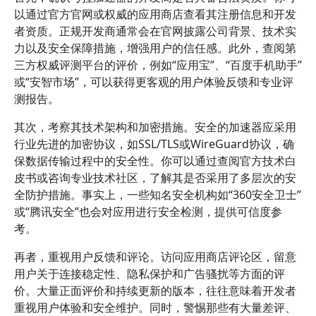
以通过官方官网或权威的应用商店查看其注册信息和开发
者资质。正规开发商通常会在官网披露公司背景、技术实
力以及安全保障措施，增强用户的信任感。此外，查阅第
三方权威评测平台的评价，例如“应用宝”、“百度手机助手”
或“安智市场”，可以获得更客观的用户体验反馈和专业评
测报告。
其次，考察其技术架构和加密措施。安全的加速器应采用
行业先进的加密协议，如SSL/TLS或WireGuard协议，确
保数据传输过程中的安全性。你可以通过查阅官方技术白
皮书或咨询专业技术社区，了解其是否采用了多层次的安
全防护措施。事实上，一些知名安全机构如“360安全卫士”
或“腾讯安全”也会对应用进行安全检测，提供可信度参
考。
再者，重视用户反馈和评论。访问应用商店评论区，留意
用户关于连接稳定性、隐私保护和广告骚扰等方面的评
价。大量正面评价和持续更新的版本，往往意味着开发者
重视用户体验和安全维护。同时，警惕那些有大量差评、