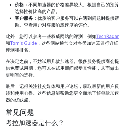
价格：
不同加速器的价格差异较大。根据自己的预算
选择性价比高的产品。
客户服务：
优质的客户服务可以在遇到问题时提供帮
助。查看用户对客服响应速度的评价。
此外，您可以参考一些权威网站的评测，例如
TechRadar
和
Tom's Guide
，这些网站通常会对各类加速器进行详细
评测和排名。
在决定之前，不妨试用几款加速器。很多服务提供商会提
供免费试用期，您可以在试用期间感受其性能，从而做出
更明智的选择。
最后，记得关注社交媒体和用户论坛，获取最新的用户反
馈和使用心得。这些信息能帮助您更全面地了解每款加速
器的优缺点。
常见问题
考拉加速器是什么？