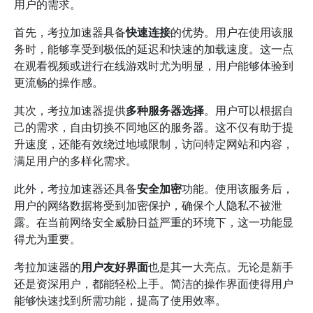
用户的需求。
首先，考拉加速器具备
快速连接
的优势。用户在使用该服
务时，能够享受到极低的延迟和快速的加载速度。这一点
在观看视频或进行在线游戏时尤为明显，用户能够体验到
更流畅的操作感。
其次，考拉加速器提供
多种服务器选择
。用户可以根据自
己的需求，自由切换不同地区的服务器。这不仅有助于提
升速度，还能有效绕过地域限制，访问特定网站和内容，
满足用户的多样化需求。
此外，考拉加速器还具备
安全加密
功能。使用该服务后，
用户的网络数据将受到加密保护，确保个人隐私不被泄
露。在当前网络安全威胁日益严重的环境下，这一功能显
得尤为重要。
考拉加速器的
用户友好界面
也是其一大亮点。无论是新手
还是资深用户，都能轻松上手。简洁的操作界面使得用户
能够快速找到所需功能，提高了使用效率。