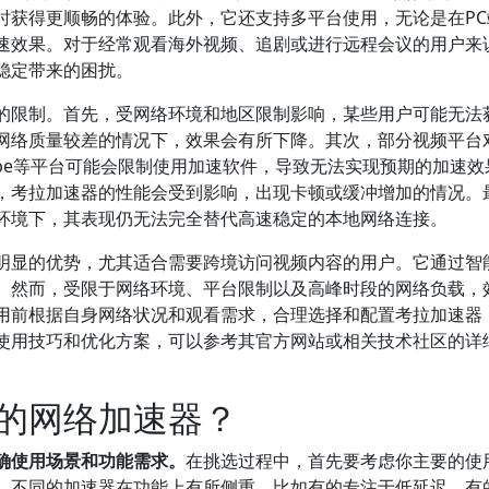
时获得更顺畅的体验。此外，它还支持多平台使用，无论是在PC
速效果。对于经常观看海外视频、追剧或进行远程会议的用户来
稳定带来的困扰。
的限制。首先，受网络环境和地区限制影响，某些用户可能无法
网络质量较差的情况下，效果会有所下降。其次，部分视频平台
uTube等平台可能会限制使用加速软件，导致无法实现预期的加速
，考拉加速器的性能会受到影响，出现卡顿或缓冲增加的情况。
环境下，其表现仍无法完全替代高速稳定的本地网络连接。
明显的优势，尤其适合需要跨境访问视频内容的用户。它通过智
。然而，受限于网络环境、平台限制以及高峰时段的网络负载，
用前根据自身网络状况和观看需求，合理选择和配置考拉加速器
使用技巧和优化方案，可以参考其官方网站或相关技术社区的详
的网络加速器？
确使用场景和功能需求。
在挑选过程中，首先要考虑你主要的使
。不同的加速器在功能上有所侧重，比如有的专注于低延迟，有