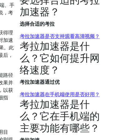
端、手
加速器？
说，考
选择合适的考拉
获得理
考拉加速器是否支持观看高清视频？
对加速
考拉加速器是什
效果。此
么？它如何提升网
最后，
络速度？
能路径
考拉加速器通过优
效果并
，以获
考拉加速器在手机端使用是否好用？
细指
考拉加速器是什
么？它在手机端的
主要功能有哪些？
用目
的则提