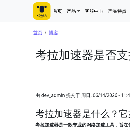
跳转到主要内容
Main navigation
首页
产品
客服中心
产品特点
面包屑
首页
博客
考拉加速器是否支
由
dev_admin
提交于
周日, 06/14/2026 - 11:
考拉加速器是什么？它
考拉加速器是一款专业的网络加速工具，旨在