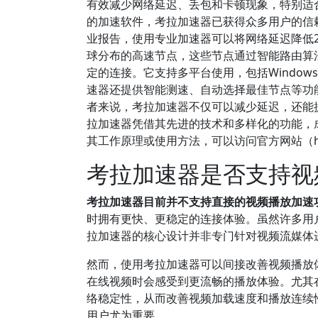
有效减少网络延迟、丢包和卡顿现象，特别适
的加速软件，考拉加速器已获得众多用户的信
业报告，使用专业加速器可以将网络延迟降低2
球分布的高速节点，这些节点通过智能路由算
定的连接。它支持多平台使用，包括Windows
速器还提供智能测速、自动选择最佳节点等功
者来说，考拉加速器不仅可以减少延迟，还能
拉加速器凭借其先进的技术和多样化的功能，
其工作原理或使用方法，可以访问官方网站（https:
考拉加速器是否支持视
考拉加速器目前并不支持直接的视频播放加速
时拥有更快、更稳定的连接体验。虽然许多用
拉加速器的核心设计并非专门针对视频流媒体
然而，使用考拉加速器可以间接改善视频播放
在线视频时会感受到更流畅的播放体验。尤其
络稳定性，从而改善视频加载速度和播放连续
用户尤为重要。