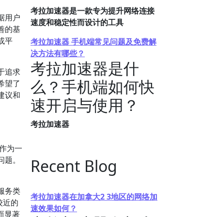
考拉加速器是一款专为提升网络连接
据用户
速度和稳定性而设计的工具
善的基
或平
考拉加速器 手机端常见问题及免费解
决方法有哪些？
考拉加速器是什
于追求
么？手机端如何快
希望了
建议和
速开启与使用？
考拉加速器
作为一
问题。
Recent Blog
服务类
考拉加速器在加拿大2 3地区的网络加
较近的
速效果如何？
而显著