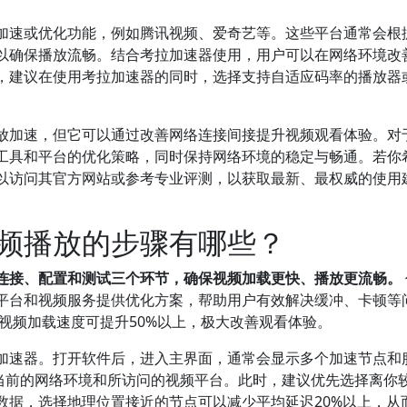
加速或优化功能，例如腾讯视频、爱奇艺等。这些平台通常会根
以确保播放流畅。结合考拉加速器使用，用户可以在网络环境改
，建议在使用考拉加速器的同时，选择支持自适应码率的播放器
放加速，但它可以通过改善网络连接间接提升视频观看体验。对
工具和平台的优化策略，同时保持网络环境的稳定与畅通。若你
以访问其官方网站或参考专业评测，以获取最新、最权威的使用
频播放的步骤有哪些？
连接、配置和测试三个环节，确保视频加载更快、播放更流畅。
平台和视频服务提供优化方案，帮助用户有效解决缓冲、卡顿等
，视频加载速度可提升50%以上，极大改善观看体验。
加速器。打开软件后，进入主界面，通常会显示多个加速节点和
你当前的网络环境和所访问的视频平台。此时，建议优先选择离你
数据，选择地理位置接近的节点可以减少平均延迟20%以上，从