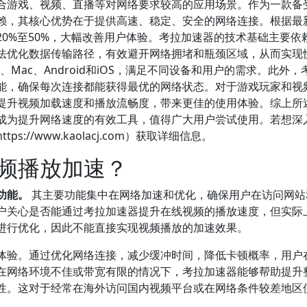
合游戏、视频、直播等对网络要求较高的应用场景。作为一款备
赖，其核心优势在于提供高速、稳定、安全的网络连接。根据最
0%至50%，大幅改善用户体验。考拉加速器的技术基础主要依
法优化数据传输路径，有效避开网络拥堵和瓶颈区域，从而实现
、Mac、Android和iOS，满足不同设备和用户的需求。此外，
能，确保每次连接都能获得最优的网络状态。对于游戏玩家和视
提升视频加载速度和播放流畅度，带来更佳的使用体验。综上所
成为提升网络速度的有效工具，值得广大用户尝试使用。若想深
//www.kaolacj.com）获取详细信息。
频播放加速？
功能。
其主要功能集中在网络加速和优化，确保用户在访问网站
户关心是否能通过考拉加速器提升在线视频的播放速度，但实际
进行优化，因此不能直接实现视频播放的加速效果。
体验。通过优化网络连接，减少缓冲时间，降低卡顿概率，用户
在网络环境不佳或带宽有限的情况下，考拉加速器能够帮助提升
性。这对于经常在海外访问国内视频平台或在网络条件较差地区