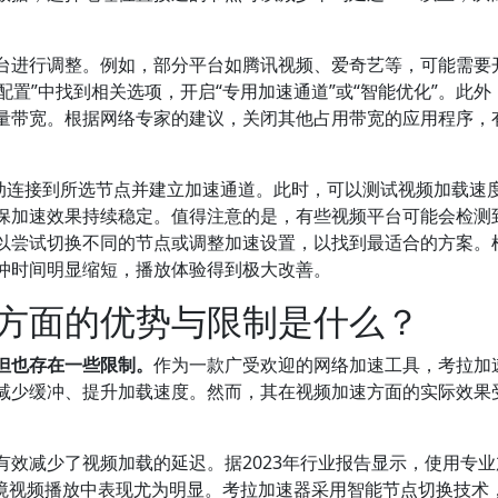
台进行调整。例如，部分平台如腾讯视频、爱奇艺等，可能需要
配置”中找到相关选项，开启“专用加速通道”或“智能优化”。此外
量带宽。根据网络专家的建议，关闭其他占用带宽的应用程序，
自动连接到所选节点并建立加速通道。此时，可以测试视频加载速
保加速效果持续稳定。值得注意的是，有些视频平台可能会检测
以尝试切换不同的节点或调整加速设置，以找到最适合的方案。
冲时间明显缩短，播放体验得到极大改善。
方面的优势与限制是什么？
但也存在一些限制。
作为一款广受欢迎的网络加速工具，考拉加
减少缓冲、提升加载速度。然而，其在视频加速方面的实际效果
效减少了视频加载的延迟。据2023年行业报告显示，使用专业
跨境视频播放中表现尤为明显。考拉加速器采用智能节点切换技术