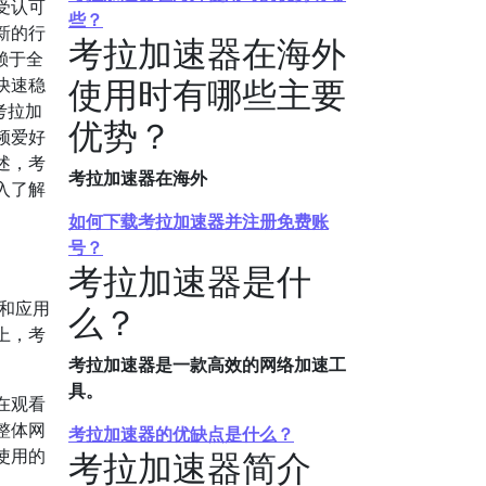
受认可
些？
新的行
考拉加速器在海外
赖于全
使用时有哪些主要
快速稳
考拉加
优势？
频爱好
述，考
考拉加速器在海外
入了解
如何下载考拉加速器并注册免费账
号？
考拉加速器是什
和应用
么？
上，考
考拉加速器是一款高效的网络加速工
具。
在观看
整体网
考拉加速器的优缺点是什么？
使用的
考拉加速器简介