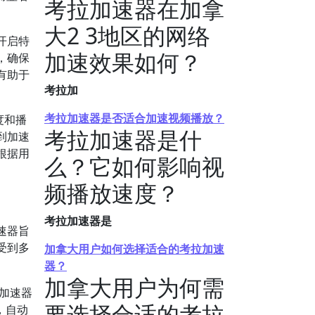
考拉加速器在加拿
大2 3地区的网络
开启特
加速效果如何？
，确保
有助于
考拉加
考拉加速器是否适合加速视频播放？
度和播
考拉加速器是什
到加速
根据用
么？它如何影响视
频播放速度？
考拉加速器是
速器旨
受到多
加拿大用户如何选择适合的考拉加速
器？
加拿大用户为何需
加速器
要选择合适的考拉
，自动