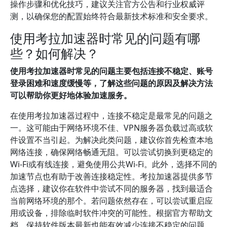
操作步骤和优化技巧，建议关注官方公告和行业权威评
测，以确保您的配置始终符合最新技术标准和安全要求。
使用考拉加速器时常见的问题有哪
些？如何解决？
使用考拉加速器时常见的问题主要包括连接不稳定、账号
登录困难和速度缓慢等，了解这些问题的原因及解决方法
可以帮助你更好地体验加速服务。
在使用考拉加速器过程中，连接不稳定是最常见的问题之
一。这可能由于网络环境不佳、VPN服务器负载过高或软
件设置不当引起。为解决此类问题，建议你首先检查本地
网络连接，确保网络畅通无阻。可以尝试切换到更稳定的
Wi-Fi或有线连接，避免使用公共Wi-Fi。此外，选择不同的
加速节点也有助于改善连接稳定性。考拉加速器提供多节
点选择，建议你在软件中尝试不同的服务器，找到最适合
当前网络环境的那个。若问题依然存在，可以尝试重启应
用或设备，排除临时软件冲突的可能性。根据官方帮助文
档，保持软件版本最新也能有效减少连接不稳定的问题，