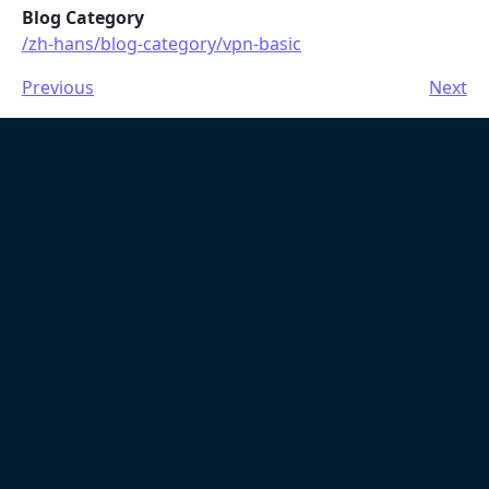
Blog Category
/zh-hans/blog-category/vpn-basic
Previous
Next