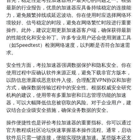
首先，稳定性是考拉加速器用户最关心的问题之一。根据
最新的行业报告，优质的加速器应具备持续稳定的连接能
力，避免频繁掉线或延迟波动。你在使用时应选择网络环
境较好、信号稳定的时段，避免在网络繁忙时段进行重要
操作。此外，建议定期更新加速器客户端，确保获得最新
的性能优化和安全补丁。许多专业用户还会使用测速工具
（如Speedtest）检测网络速度，以判断是否符合加速需
求。
安全性方面，考拉加速器强调数据保护和隐私安全。你在
使用过程中应确认软件来源正规，避免下载非官方版本，
以防信息泄露或恶意软件入侵。合理配置VPN协议和加密
方式，确保数据传输过程中的安全性。根据权威安全研究
机构的建议，使用带有多重加密和日志管理功能的加速
器，可以大幅降低信息被窃取的风险。对于企业用户，建
议结合企业级安全措施，确保业务数据的安全。
操作便捷性也是评价考拉加速器的重要指标。你可以通过
官方教程或社区论坛快速掌握基本操作流程。通常，启动
软件后只需一键连接，便能实现快速加速。某些版本还支