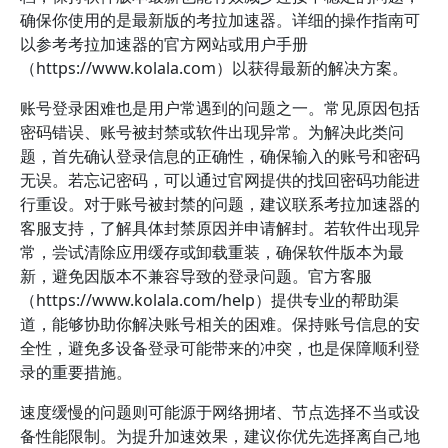
确保你使用的是最新版的考拉加速器。详细的操作指南可
以参考考拉加速器的官方网站或用户手册
（https://www.kolala.com）以获得最新的解决方案。
账号登录困难也是用户常遇到的问题之一。常见原因包括
密码错误、账号被封禁或软件出现异常。为解决此类问
题，首先确认登录信息的正确性，确保输入的账号和密码
无误。若忘记密码，可以通过官网提供的找回密码功能进
行重设。对于账号被封禁的问题，建议联系考拉加速器的
客服支持，了解具体封禁原因并申请解封。若软件出现异
常，尝试清除应用缓存或卸载重装，确保软件版本为最
新，避免因版本不兼容导致的登录问题。官方客服
（https://www.kolala.com/help）提供专业的帮助渠
道，能够协助你解决账号相关的困难。保持账号信息的安
全性，避免多设备登录可能带来的冲突，也是保障顺利登
录的重要措施。
速度缓慢的问题则可能源于网络拥堵、节点选择不当或设
备性能限制。为提升加速效果，建议你优先选择离自己地