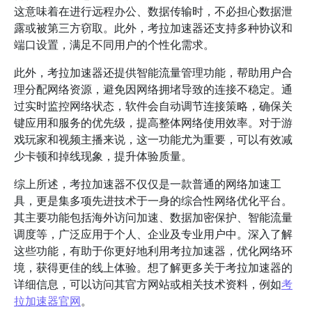
这意味着在进行远程办公、数据传输时，不必担心数据泄
露或被第三方窃取。此外，考拉加速器还支持多种协议和
端口设置，满足不同用户的个性化需求。
此外，考拉加速器还提供智能流量管理功能，帮助用户合
理分配网络资源，避免因网络拥堵导致的连接不稳定。通
过实时监控网络状态，软件会自动调节连接策略，确保关
键应用和服务的优先级，提高整体网络使用效率。对于游
戏玩家和视频主播来说，这一功能尤为重要，可以有效减
少卡顿和掉线现象，提升体验质量。
综上所述，考拉加速器不仅仅是一款普通的网络加速工
具，更是集多项先进技术于一身的综合性网络优化平台。
其主要功能包括海外访问加速、数据加密保护、智能流量
调度等，广泛应用于个人、企业及专业用户中。深入了解
这些功能，有助于你更好地利用考拉加速器，优化网络环
境，获得更佳的线上体验。想了解更多关于考拉加速器的
详细信息，可以访问其官方网站或相关技术资料，例如
考
拉加速器官网
。