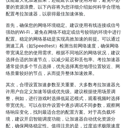
仅能最大化加速效果，还能延长设备使用寿命，避免不必
要的资源浪费。以下内容将为您详细介绍如何科学合理地
配置考拉加速器，以获得最佳加速体验。
首先，确保您的网络环境稳定。建议使用有线连接或信号
强劲的Wi-Fi，避免在网络不稳定或信号较弱的环境中进行
配置。稳定的网络基础是实现高效加速的前提。可以通过
测速工具（如Speedtest）检测当前网络速度，确保网络
带宽满足您的使用需求。根据不同地区的网络状况，建议
选择合适的加速节点，以减少延迟和丢包率。考拉加速器
通常提供多个节点选择，优先选择离您地理位置较近、网
络质量较好的节点，从而提升整体加速效果。
其次，合理设置加速参数至关重要。大多数考拉加速器允
许用户自定义加速等级或优先级。建议根据使用场景调
整，例如，进行游戏时选择低延迟模式，观看视频时选择
带宽优先。可以在软件设置中逐步调试不同参数，观察网
络响应变化，找到最适合您的配置方案。对于高负载环
境，建议开启智能调度功能，让加速器自动优化资源分
配，确保网络稳定性。值得注意的是，过度追求极限速度